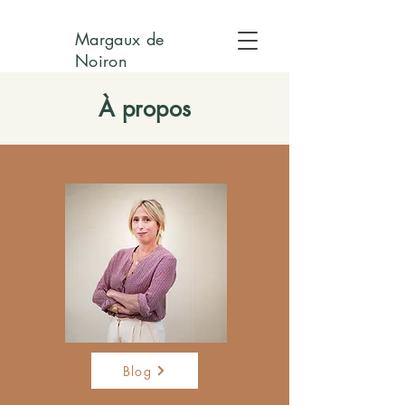
Margaux de
Noiron
À propos
Blog