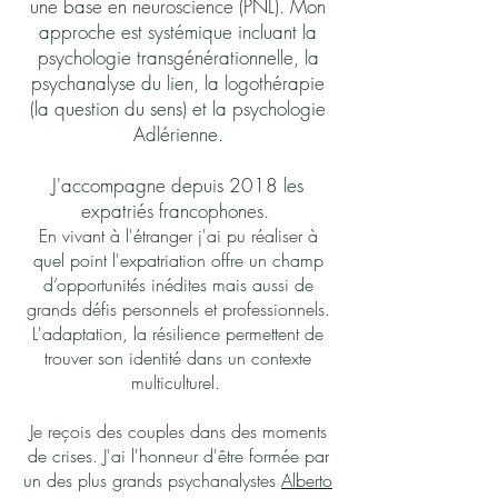
une base en neuroscience (PNL). Mon
approche est systémique incluant la
psychologie transgénérationnelle, la
psychanalyse du lien, la logothérapie
(la question du sens) et la psychologie
Adlérienne.
J'accompagne depuis 2018 les
expatriés francophones.
En vivant à l'étranger j'ai pu réaliser à
quel point l'expatriation offre un champ
d’opportunités inédites mais aussi de
grands défis personnels et professionnels.
L'adaptation, la résilience permettent de
trouver son identité dans un contexte
multiculturel.
Je reçois des couples dans des moments
de crises. J'ai l'honneur d'être formée par
un des plus grands psychanalystes
Alberto