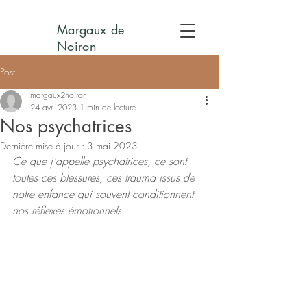
Margaux de
Noiron
Post
margaux2noiron
24 avr. 2023
1 min de lecture
Nos psychatrices
Dernière mise à jour :
3 mai 2023
Ce que j'appelle psychatrices, ce sont 
toutes ces blessures, ces trauma issus de 
notre enfance qui souvent conditionnent 
nos réflexes émotionnels.