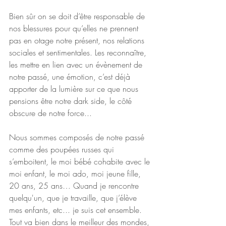
Bien sûr on se doit d’être responsable de 
nos blessures pour qu’elles ne prennent 
pas en otage notre présent, nos relations 
sociales et sentimentales. Les reconnaître, 
les mettre en lien avec un évènement de 
notre passé, une émotion, c’est déjà 
apporter de la lumière sur ce que nous 
pensions être notre dark side, le côté 
obscure de notre force... 
Nous sommes composés de notre passé 
comme des poupées russes qui 
s’emboitent, le moi bébé cohabite avec le 
moi enfant, le moi ado, moi jeune fille, 
20 ans, 25 ans… Quand je rencontre 
quelqu'un, que je travaille, que j’élève 
mes enfants, etc... je suis cet ensemble. 
Tout va bien dans le meilleur des mondes, 