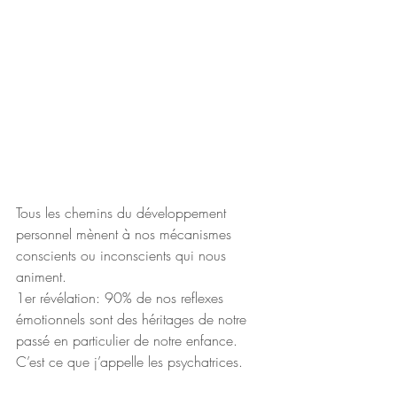
Tous les chemins du développement 
personnel mènent à nos mécanismes 
conscients ou inconscients qui nous 
animent.
1er révélation: 90% de nos reflexes 
émotionnels sont des héritages de notre 
passé en particulier de notre enfance. 
C’est ce que j’appelle les psychatrices.